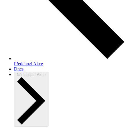
Předchozí
Akce
Dnes
Následující
Akce