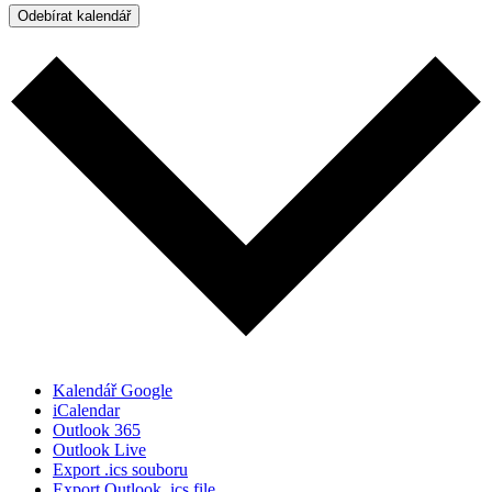
Odebírat kalendář
Kalendář Google
iCalendar
Outlook 365
Outlook Live
Export .ics souboru
Export Outlook .ics file