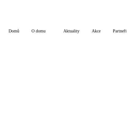
Domů
O domu
Aktuality
Akce
Partneři