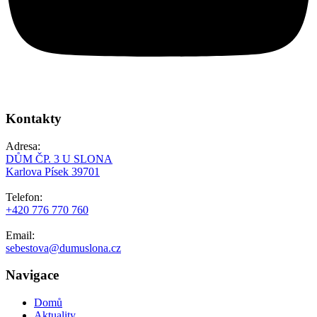
Kontakty
Adresa:
DŮM ČP. 3 U SLONA
Karlova Písek 39701
Telefon:
+420 776 770 760
Email:
sebestova@dumuslona.cz
Navigace
Domů
Aktuality