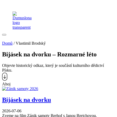
Domů
/
Vlastimil Brodský
Bijásek na dvorku – Rozmarné léto
Objevte historický odkaz, který je součástí kulturního dědictví
Písku.
Ahoj
Bijásek na dvorku
2026-07-06
Zveme na film Zánik samoty Berhof s Janou Brejchovou.