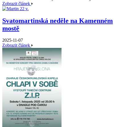
Zobrazit článek
Svatomartinská neděle na Kamenném
mostě
2025-11-07
Zobrazit článek