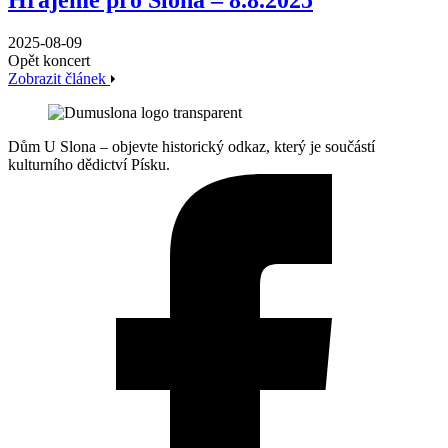
Hrajeme pro Slona – 8.8.2025
2025-08-09
Opět koncert
Zobrazit článek
Dům U Slona – objevte historický odkaz, který je součástí
kulturního dědictví Písku.