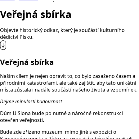
Veřejná sbírka
Objevte historický odkaz, který je součástí kulturního
dědictví Písku.
Veřejná sbírka
Naším cílem je nejen opravit to, co bylo zasaženo časem a
přírodními katastrofami, ale také zajištit, aby tato unikátní
místa zůstala i nadále součástí našeho života a vzpomínek.
Dejme minulosti budoucnost
Dům U Slona bude po nutné a náročné rekonstrukci
otevřen veřejnosti.
Bude zde zřízeno muzeum, mimo jiné s expozicí o
Kamenném mostu v Písku a s expozicí o bývalém majiteli,