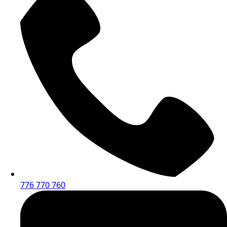
776 770 760