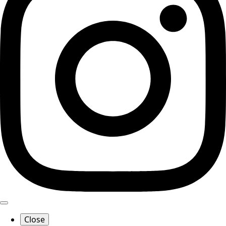
Close