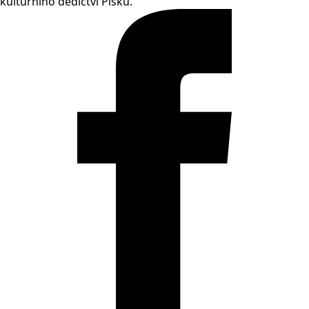
kulturního dědictví Písku.