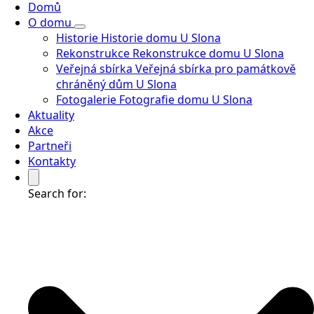
Domů
O domu
Historie
Historie domu U Slona
Rekonstrukce
Rekonstrukce domu U Slona
Veřejná sbírka
Veřejná sbírka pro památkově
chráněný dům U Slona
Fotogalerie
Fotografie domu U Slona
Aktuality
Akce
Partneři
Kontakty
Search for: