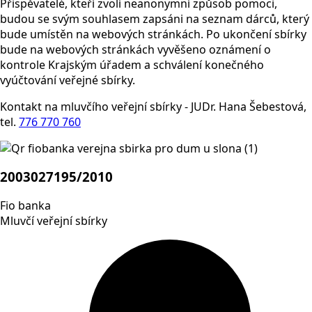
Přispěvatelé, kteří zvolí neanonymní způsob pomoci,
budou se svým souhlasem zapsáni na seznam dárců, který
bude umístěn na webových stránkách. Po ukončení sbírky
bude na webových stránkách vyvěšeno oznámení o
kontrole Krajským úřadem a schválení konečného
vyúčtování veřejné sbírky.
Kontakt na mluvčího veřejní sbírky - JUDr. Hana Šebestová,
tel.
776 770 760
2003027195/2010
Fio banka
Mluvčí veřejní sbírky