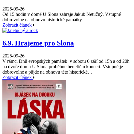
2025-09-26
Od 15 hodin v domě U Slona zahraje Jakub Netučný. Vstupné
dobrovolné na obnovu historické památky.
Zobrazit článek
6.9. Hrajeme pro Slona
2025-09-26
V rámci Dnů evropských památek v sobotu 6.září od 15h a od 20h
na dvoře domu U Slona proběhne benefiční koncert. Vstupné je
dobrovolné a půjde na obnovu této historické…
Zobrazit článek