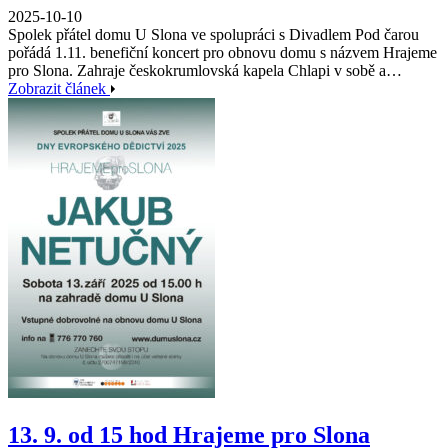
2025-10-10
Spolek přátel domu U Slona ve spolupráci s Divadlem Pod čarou
pořádá 1.11. benefiční koncert pro obnovu domu s názvem Hrajeme
pro Slona. Zahraje českokrumlovská kapela Chlapi v sobě a…
Zobrazit článek
13. 9. od 15 hod Hrajeme pro Slona