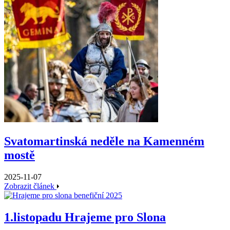
Svatomartinská neděle na Kamenném
mostě
2025-11-07
Zobrazit článek
1.listopadu Hrajeme pro Slona