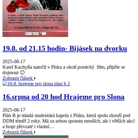
19.8. od 21.15 hodin- Bijásek na dvorku
2025-08-17
Karel Kachyňa natočil v Písku a okolí poetický film, přijďte se
dojmout 🙂
Zobrazit článek
16.srpna od 20 hod Hrajeme pro Slona
2025-08-17
Plán B je mladá studentská kapela z Písku, která spolu zkouší pod
DDM téměř 2 roky. Má za sebou spoustu menších, ale i větších akcí
a hraje převzaté i vlastní…
Zobrazit článek