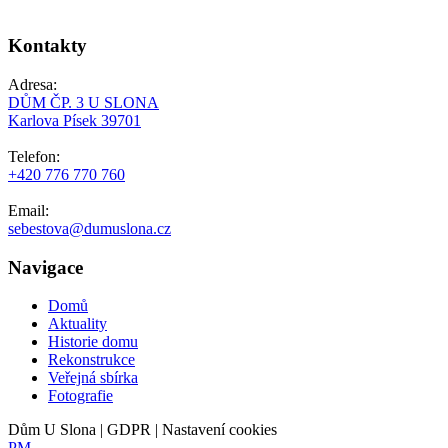
Kontakty
Adresa:
DŮM ČP. 3 U SLONA
Karlova Písek 39701
Telefon:
+420 776 770 760
Email:
sebestova@dumuslona.cz
Navigace
Domů
Aktuality
Historie domu
Rekonstrukce
Veřejná sbírka
Fotografie
Dům U Slona | GDPR | Nastavení cookies
PM