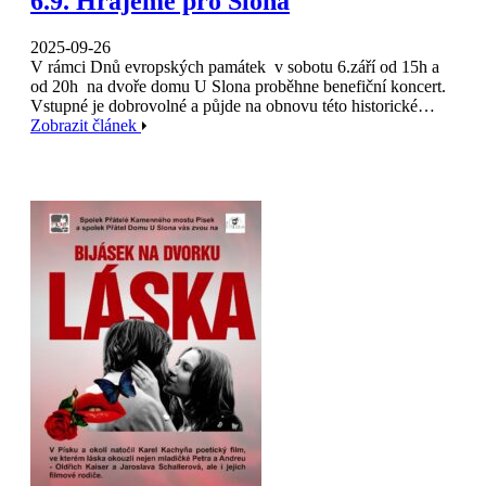
6.9. Hrajeme pro Slona
2025-09-26
V rámci Dnů evropských památek v sobotu 6.září od 15h a
od 20h na dvoře domu U Slona proběhne benefiční koncert.
Vstupné je dobrovolné a půjde na obnovu této historické…
Zobrazit článek