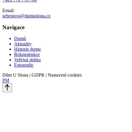
Email:
sebestova@dumuslona.cz
Navigace
Domů
Aktuality
Historie domu
Rekonstrukce
Veřejná sbírka
Fotografie
Dům U Slona | GDPR | Nastavení cookies
PM