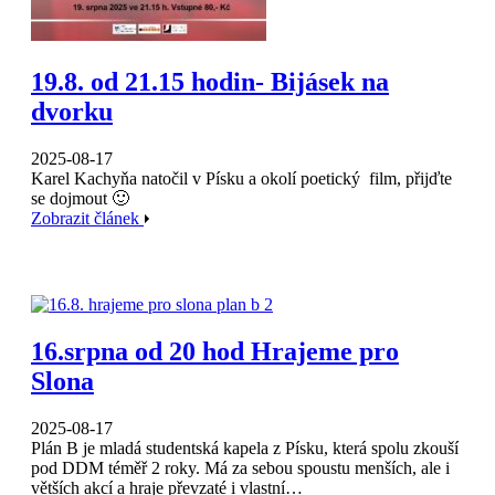
19.8. od 21.15 hodin- Bijásek na
dvorku
2025-08-17
Karel Kachyňa natočil v Písku a okolí poetický film, přijďte
se dojmout 🙂
Zobrazit článek
16.srpna od 20 hod Hrajeme pro
Slona
2025-08-17
Plán B je mladá studentská kapela z Písku, která spolu zkouší
pod DDM téměř 2 roky. Má za sebou spoustu menších, ale i
větších akcí a hraje převzaté i vlastní…