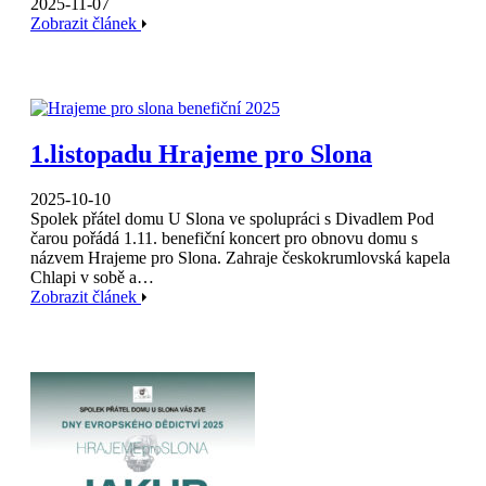
2025-11-07
Zobrazit článek
1.listopadu Hrajeme pro Slona
2025-10-10
Spolek přátel domu U Slona ve spolupráci s Divadlem Pod
čarou pořádá 1.11. benefiční koncert pro obnovu domu s
názvem Hrajeme pro Slona. Zahraje českokrumlovská kapela
Chlapi v sobě a…
Zobrazit článek