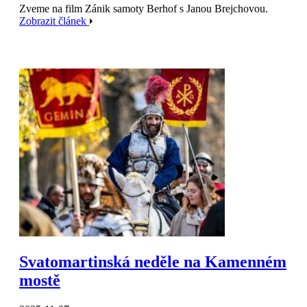
Zveme na film Zánik samoty Berhof s Janou Brejchovou.
Zobrazit článek
Svatomartinská neděle na Kamenném
mostě