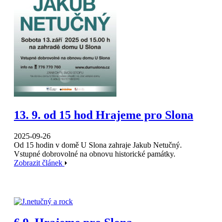
13. 9. od 15 hod Hrajeme pro Slona
2025-09-26
Od 15 hodin v domě U Slona zahraje Jakub Netučný.
Vstupné dobrovolné na obnovu historické památky.
Zobrazit článek