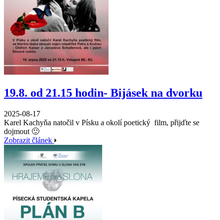
19.8. od 21.15 hodin- Bijásek na dvorku
2025-08-17
Karel Kachyňa natočil v Písku a okolí poetický film, přijďte se
dojmout 🙂
Zobrazit článek