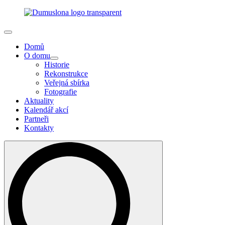
Domů
O domu
Historie
Rekonstrukce
Veřejná sbírka
Fotografie
Aktuality
Kalendář akcí
Partneři
Kontakty