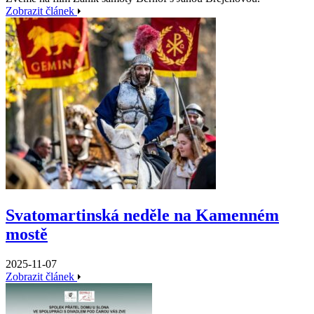
Zobrazit článek
Svatomartinská neděle na Kamenném
mostě
2025-11-07
Zobrazit článek