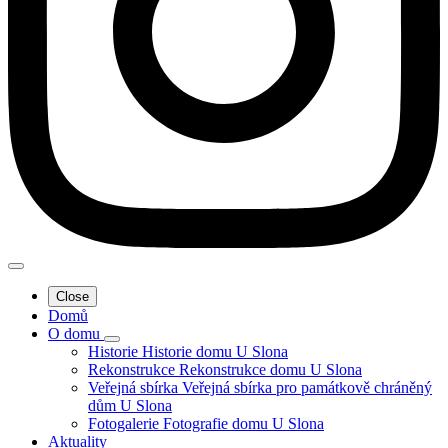
Close
Domů
O domu
Historie
Historie domu U Slona
Rekonstrukce
Rekonstrukce domu U Slona
Veřejná sbírka
Veřejná sbírka pro památkově chráněný
dům U Slona
Fotogalerie
Fotografie domu U Slona
Aktuality