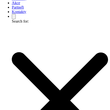
Akce
Partneři
Kontakty
Search for: