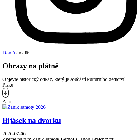
Domů
/
malíř
Obrazy na plátně
Objevte historický odkaz, který je součástí kulturního dědictví
Písku.
Ahoj
Bijásek na dvorku
2026-07-06
Zveme na film Zánik samoty Berhof s Janou Brejchovou.