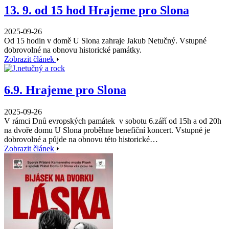
13. 9. od 15 hod Hrajeme pro Slona
2025-09-26
Od 15 hodin v domě U Slona zahraje Jakub Netučný. Vstupné
dobrovolné na obnovu historické památky.
Zobrazit článek
6.9. Hrajeme pro Slona
2025-09-26
V rámci Dnů evropských památek v sobotu 6.září od 15h a od 20h
na dvoře domu U Slona proběhne benefiční koncert. Vstupné je
dobrovolné a půjde na obnovu této historické…
Zobrazit článek