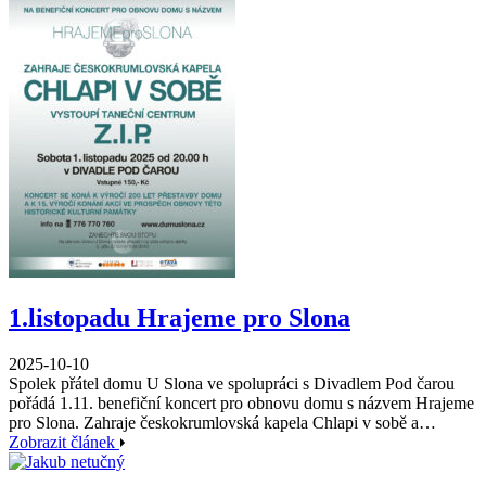
1.listopadu Hrajeme pro Slona
2025-10-10
Spolek přátel domu U Slona ve spolupráci s Divadlem Pod čarou
pořádá 1.11. benefiční koncert pro obnovu domu s názvem Hrajeme
pro Slona. Zahraje českokrumlovská kapela Chlapi v sobě a…
Zobrazit článek