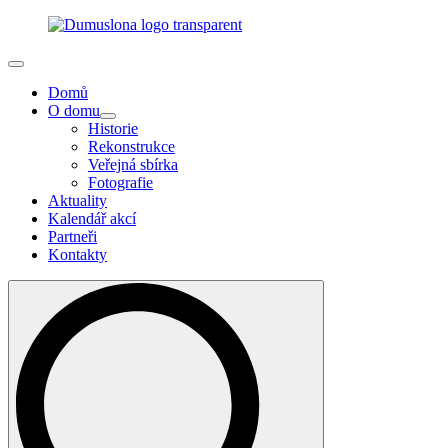
Domů
O domu
Historie
Rekonstrukce
Veřejná sbírka
Fotografie
Aktuality
Kalendář akcí
Partneři
Kontakty